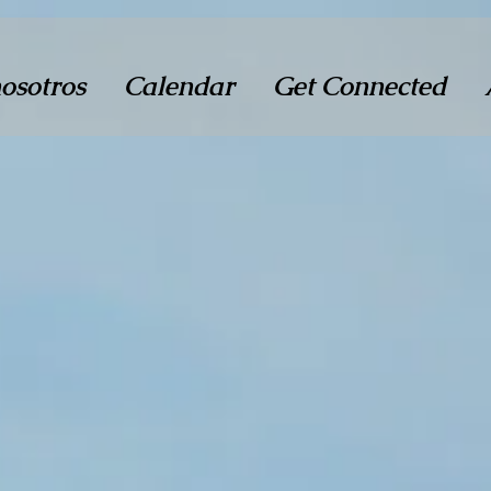
osotros
Calendar
Get Connected