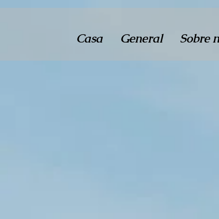
Casa
General
Sobre n